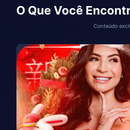
O Que Você Encontr
Conteúdo exclu