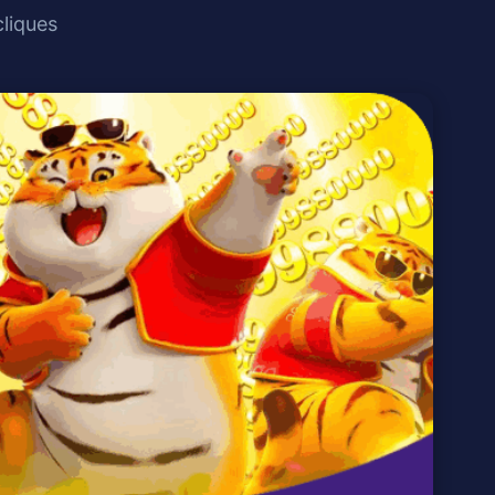
cliques