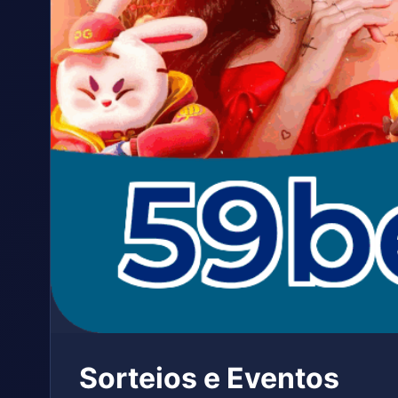
Sorteios e Eventos