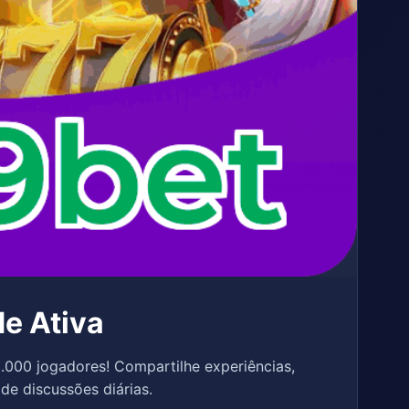
e Ativa
.000 jogadores! Compartilhe experiências,
 de discussões diárias.