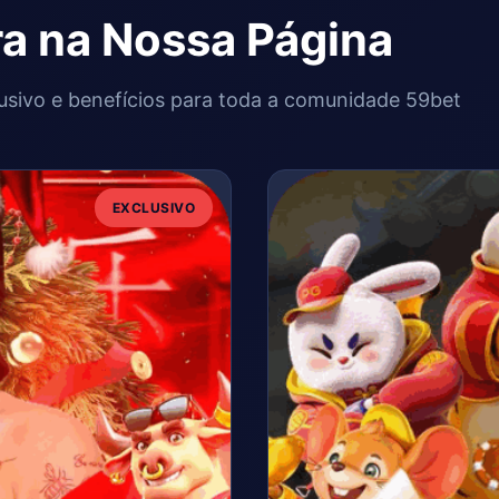
a na Nossa Página
sivo e benefícios para toda a comunidade 59bet
EXCLUSIVO