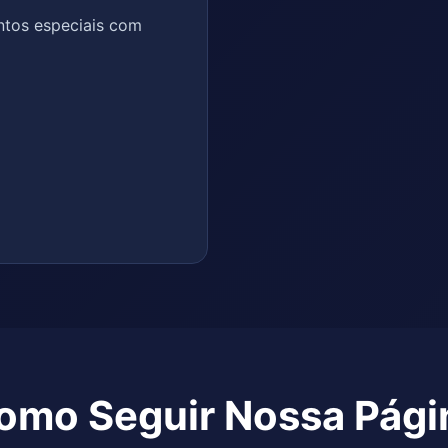
entos especiais com
omo Seguir Nossa Pági