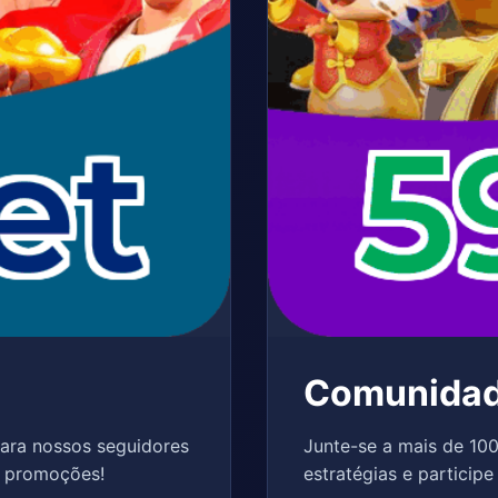
Comunidad
para nossos seguidores
Junte-se a mais de 100
s promoções!
estratégias e participe