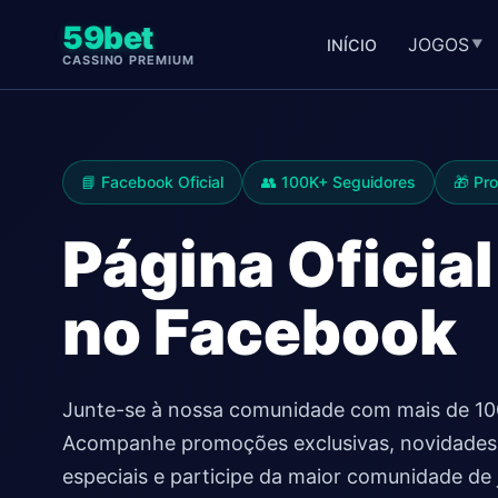
59bet
JOGOS
INÍCIO
▼
CASSINO PREMIUM
📘 Facebook Oficial
👥 100K+ Seguidores
🎁 Pr
Página Oficia
no Facebook
Junte-se à nossa comunidade com mais de 10
Acompanhe promoções exclusivas, novidades 
especiais e participe da maior comunidade de 